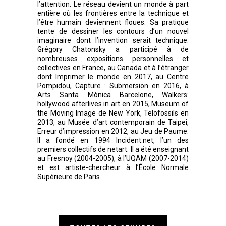
l’attention. Le réseau devient un monde à part
entière où les frontières entre la technique et
l’être humain deviennent floues. Sa pratique
tente de dessiner les contours d’un nouvel
imaginaire dont l’invention serait technique.
Grégory Chatonsky a participé à de
nombreuses expositions personnelles et
collectives en France, au Canada et à l’étranger
dont Imprimer le monde en 2017, au Centre
Pompidou, Capture : Submersion en 2016, à
Arts Santa Mònica Barcelone, Walkers:
hollywood afterlives in art en 2015, Museum of
the Moving Image de New York, Telofossils en
2013, au Musée d’art contemporain de Taipei,
Erreur d’impression en 2012, au Jeu de Paume.
Il a fondé en 1994 Incident.net, l’un des
premiers collectifs de netart. Il a été enseignant
au Fresnoy (2004-2005), à l’UQAM (2007-2014)
et est artiste-chercheur à l’École Normale
Supérieure de Paris.