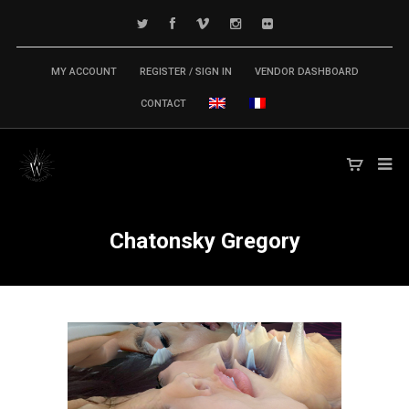
MY ACCOUNT
REGISTER / SIGN IN
VENDOR DASHBOARD
CONTACT
Chatonsky Gregory