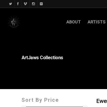
ABOUT
ARTISTS
ArtJaws
Collections
Sort By Price
Ewe