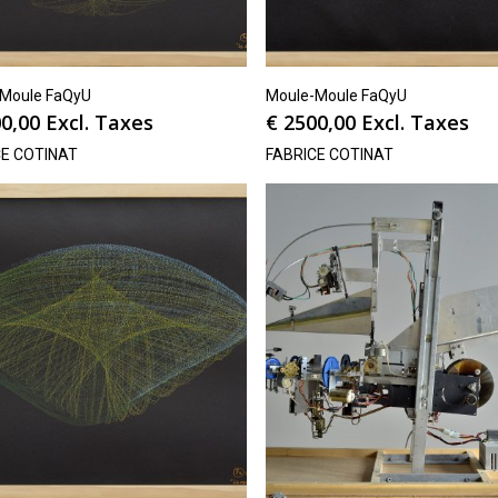
Moule FaQyU
Moule-Moule FaQyU
0,00
Excl. Taxes
€
2500,00
Excl. Taxes
CE COTINAT
FABRICE COTINAT