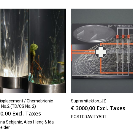
isplacement / Chemobrionic
Suprarhitekton::JZ
 No.2 (TD/CG No. 2)
€
3000,00
Excl. Taxes
0,00
Excl. Taxes
POSTGRAVITYART
na Sebjanic, Ales Hieng & Ida
felder