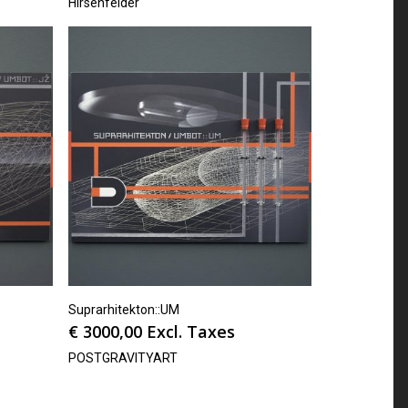
Hirsenfelder
Suprarhitekton::UM
€
3000,00
Excl. Taxes
POSTGRAVITYART