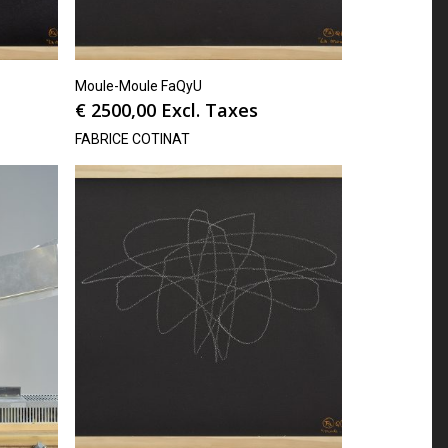
Moule-Moule FaQyU
€
2500,00
Excl. Taxes
FABRICE COTINAT