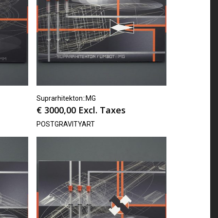
Suprarhitekton::MG
€
3000,00
Excl. Taxes
POSTGRAVITYART