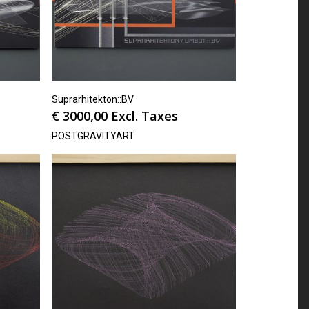
Suprarhitekton::BV
€
3000,00
Excl. Taxes
POSTGRAVITYART