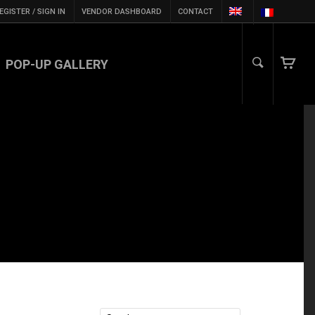
EGISTER / SIGN IN
VENDOR DASHBOARD
CONTACT
POP-UP GALLERY