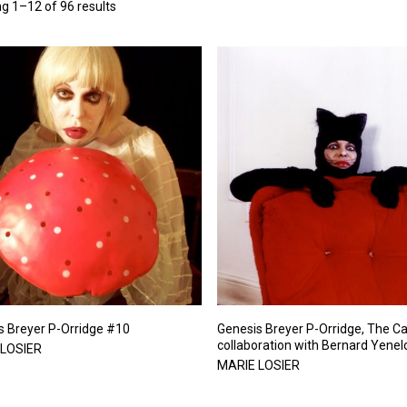
g 1–12 of 96 results
s Breyer P-Orridge #10
Genesis Breyer P-Orridge, The Ca
collaboration with Bernard Yenel
 LOSIER
MARIE LOSIER