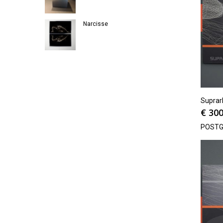
Narcisse
Suprar
€
300
POSTG