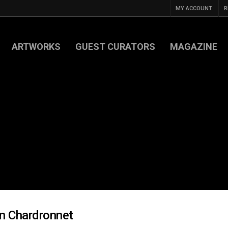
MY ACCOUNT
R
ARTWORKS
GUEST CURATORS
MAGAZINE
n Chardronnet