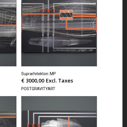
Suprarhitekton::MP
€
3000,00
Excl. Taxes
POSTGRAVITYART