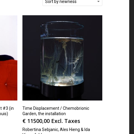
Sort by newness
t #3 (in
Time Displacement / Chemobrionic
ouis)
Garden, the installation
€
11500,00
Excl. Taxes
Robertina Sebjanic, Ales Hieng & Ida