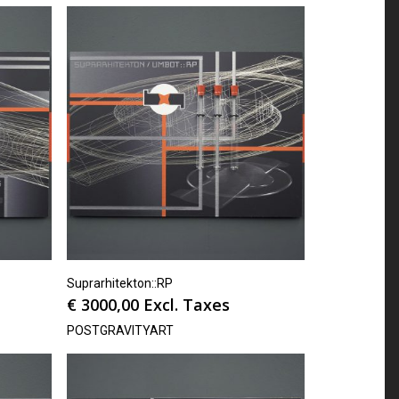
Suprarhitekton::RP
€
3000,00
Excl. Taxes
POSTGRAVITYART