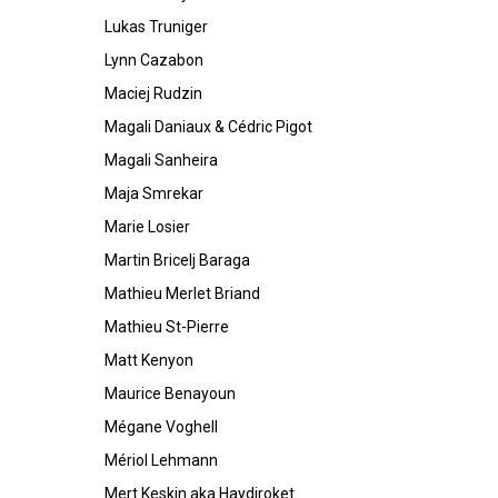
Lukas Truniger
Lynn Cazabon
Maciej Rudzin
Magali Daniaux & Cédric Pigot
Magali Sanheira
Maja Smrekar
Marie Losier
Martin Bricelj Baraga
Mathieu Merlet Briand
Mathieu St-Pierre
Matt Kenyon
Maurice Benayoun
Mégane Voghell
Mériol Lehmann
Mert Keskin aka Haydiroket