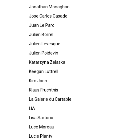
Jonathan Monaghan
Jose Carlos Casado
Juan Le Parc
Julien Borrel
Julien Levesque
Julien Poidevin
Katarzyna Zelaska
Keegan Luttrell
Kim Joon
Klaus Fruchtnis
La Galerie du Cartable
LIA
Lisa Sartorio
Luce Moreau
Lucie Planty