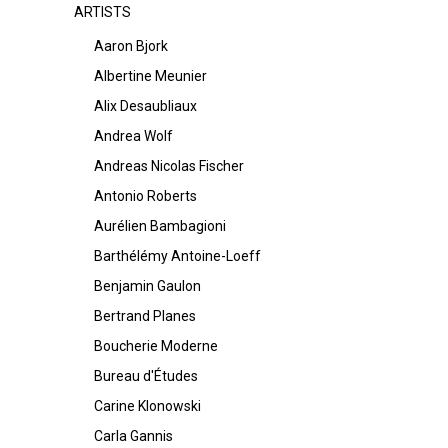
ARTISTS
Aaron Bjork
Albertine Meunier
Alix Desaubliaux
Andrea Wolf
Andreas Nicolas Fischer
Antonio Roberts
Aurélien Bambagioni
Barthélémy Antoine-Loeff
Benjamin Gaulon
Bertrand Planes
Boucherie Moderne
Bureau d'Études
Carine Klonowski
Carla Gannis