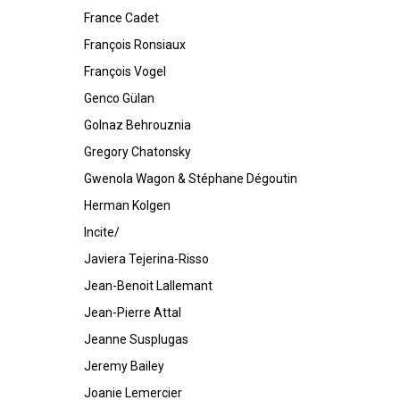
France Cadet
François Ronsiaux
François Vogel
Genco Gülan
Golnaz Behrouznia
Gregory Chatonsky
Gwenola Wagon & Stéphane Dégoutin
Herman Kolgen
Incite/
Javiera Tejerina-Risso
Jean-Benoit Lallemant
Jean-Pierre Attal
Jeanne Susplugas
Jeremy Bailey
Joanie Lemercier