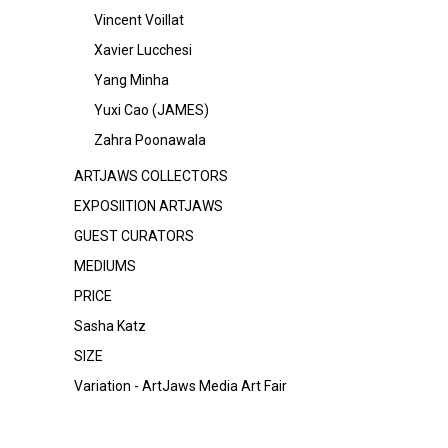
Vincent Voillat
Xavier Lucchesi
Yang Minha
Yuxi Cao (JAMES)
Zahra Poonawala
ARTJAWS COLLECTORS
EXPOSIITION ARTJAWS
GUEST CURATORS
MEDIUMS
PRICE
Sasha Katz
SIZE
Variation - ArtJaws Media Art Fair