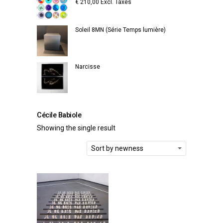
€
210,00
Excl. Taxes
Soleil 8MN (Série Temps lumière)
Narcisse
Cécile Babiole
Showing the single result
Sort by newness