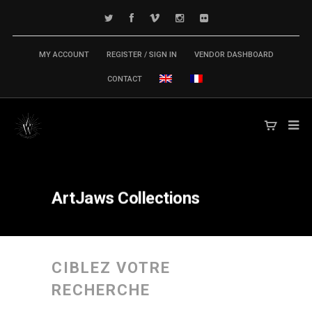
MY ACCOUNT
REGISTER / SIGN IN
VENDOR DASHBOARD
CONTACT
ArtJaws
Collections
CIBLEZ VOTRE
RECHERCHE