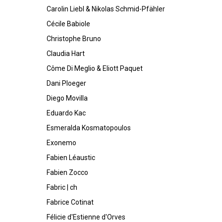
Carolin Liebl & Nikolas Schmid-Pfähler
Cécile Babiole
Christophe Bruno
Claudia Hart
Côme Di Meglio & Eliott Paquet
Dani Ploeger
Diego Movilla
Eduardo Kac
Esmeralda Kosmatopoulos
Exonemo
Fabien Léaustic
Fabien Zocco
Fabric | ch
Fabrice Cotinat
Félicie d'Estienne d'Orves