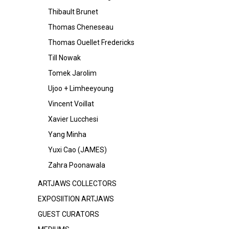
Thibault Brunet
Thomas Cheneseau
Thomas Ouellet Fredericks
Till Nowak
Tomek Jarolim
Ujoo + Limheeyoung
Vincent Voillat
Xavier Lucchesi
Yang Minha
Yuxi Cao (JAMES)
Zahra Poonawala
ARTJAWS COLLECTORS
EXPOSIITION ARTJAWS
GUEST CURATORS