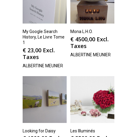
My Google Search
Mona L.H.O.
History, Le Livre Tome
€
4500,00
Excl.
1
Taxes
€
23,00
Excl.
ALBERTINE MEUNIER
Taxes
ALBERTINE MEUNIER
Looking for Daisy
Les Illuminés