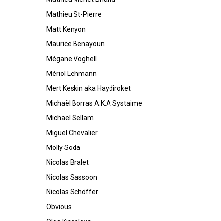
Mathieu St-Pierre
Matt Kenyon
Maurice Benayoun
Mégane Voghell
Mériol Lehmann
Mert Keskin aka Haydiroket
Michaël Borras A.K.A Systaime
Michael Sellam
Miguel Chevalier
Molly Soda
Nicolas Bralet
Nicolas Sassoon
Nicolas Schöffer
Obvious