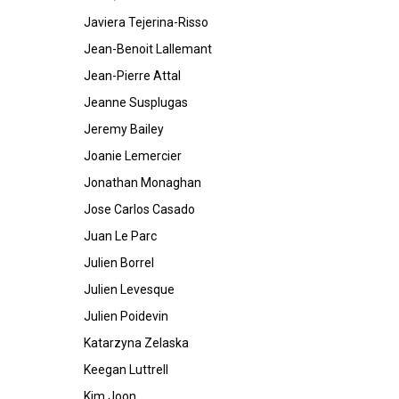
Javiera Tejerina-Risso
Jean-Benoit Lallemant
Jean-Pierre Attal
Jeanne Susplugas
Jeremy Bailey
Joanie Lemercier
Jonathan Monaghan
Jose Carlos Casado
Juan Le Parc
Julien Borrel
Julien Levesque
Julien Poidevin
Katarzyna Zelaska
Keegan Luttrell
Kim Joon