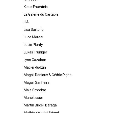
Klaus Fruchtnis
La Galerie du Cartable
LIA
Lisa Sartorio
Luce Moreau
Lucie Planty
Lukas Truniger
Lynn Cazabon
Maciej Rudzin
Magali Daniaux & Cédric Pigot
Magali Sanheira
Maja Smrekar
Marie Losier
Martin Bricelj Baraga
Mathieu Merlet Briand