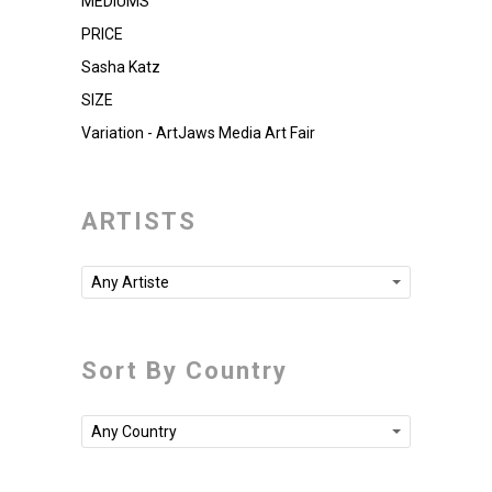
MEDIUMS
PRICE
Sasha Katz
SIZE
Variation - ArtJaws Media Art Fair
ARTISTS
Any Artiste
Sort By Country
Any Country