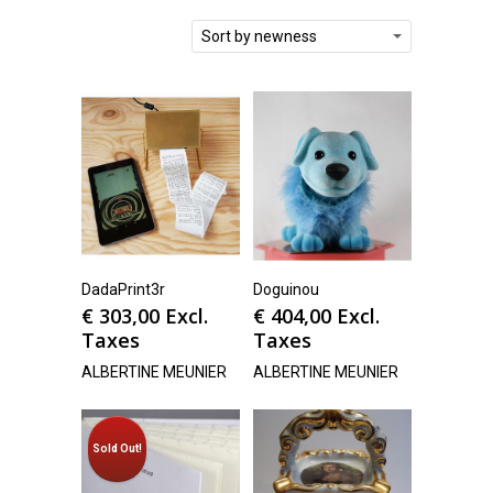
Sort by newness
DadaPrint3r
Doguinou
€
303,00
Excl.
€
404,00
Excl.
Taxes
Taxes
ALBERTINE MEUNIER
ALBERTINE MEUNIER
Sold Out!