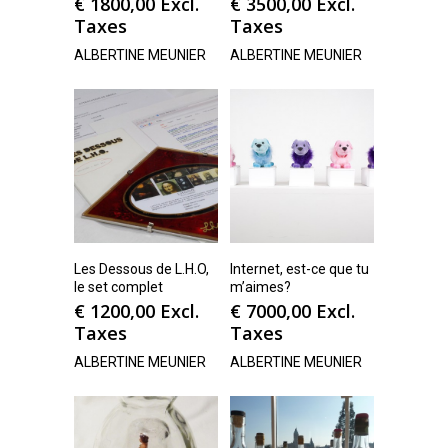
€
1800,00
Excl.
€
3500,00
Excl.
Taxes
Taxes
ALBERTINE MEUNIER
ALBERTINE MEUNIER
Les Dessous de L.H.O,
Internet, est-ce que tu
le set complet
m’aimes?
€
1200,00
Excl.
€
7000,00
Excl.
Taxes
Taxes
ALBERTINE MEUNIER
ALBERTINE MEUNIER