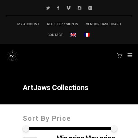
MY ACCOUNT
REGISTER / SIGN IN
VENDOR DASHBOARD
CONTACT
ArtJaws
Collections
Sort By Price