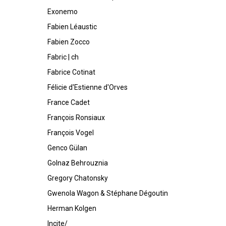
Exonemo
Fabien Léaustic
Fabien Zocco
Fabric | ch
Fabrice Cotinat
Félicie d'Estienne d'Orves
France Cadet
François Ronsiaux
François Vogel
Genco Gülan
Golnaz Behrouznia
Gregory Chatonsky
Gwenola Wagon & Stéphane Dégoutin
Herman Kolgen
Incite/