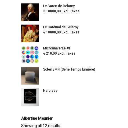
Le Baron de Belamy
€
10000,00
Excl. Taxes
Le Cardinal de Belamy
€
10000,00
Excl. Taxes
Microuniverse #1
€
210,00
Excl. Taxes
Soleil 8MN (Série Temps lumière)
Narcisse
Albertine Meunier
Showing all 12 results