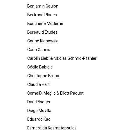
Benjamin Gaulon
Bertrand Planes
Boucherie Moderne
Bureau d'Études
Carine Klonowski
Carla Gannis
Carolin Liebl & Nikolas Schmid-Pfähler
Cécile Babiole
Christophe Bruno
Claudia Hart
Côme Di Meglio & Eliott Paquet
Dani Ploeger
Diego Movilla
Eduardo Kac
Esmeralda Kosmatopoulos