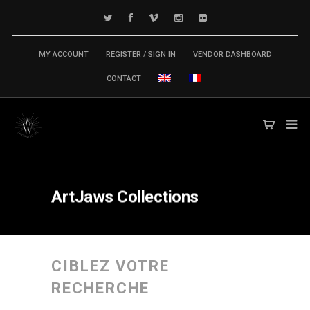
MY ACCOUNT
REGISTER / SIGN IN
VENDOR DASHBOARD
CONTACT
ArtJaws
Collections
CIBLEZ VOTRE
RECHERCHE