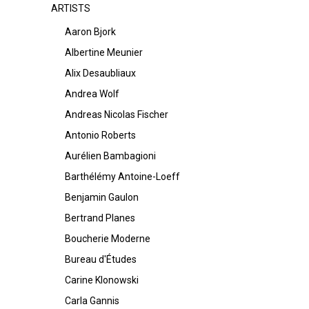
ARTISTS
Aaron Bjork
Albertine Meunier
Alix Desaubliaux
Andrea Wolf
Andreas Nicolas Fischer
Antonio Roberts
Aurélien Bambagioni
Barthélémy Antoine-Loeff
Benjamin Gaulon
Bertrand Planes
Boucherie Moderne
Bureau d'Études
Carine Klonowski
Carla Gannis