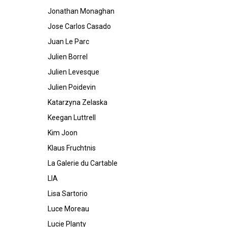
Jonathan Monaghan
Jose Carlos Casado
Juan Le Parc
Julien Borrel
Julien Levesque
Julien Poidevin
Katarzyna Zelaska
Keegan Luttrell
Kim Joon
Klaus Fruchtnis
La Galerie du Cartable
LIA
Lisa Sartorio
Luce Moreau
Lucie Planty