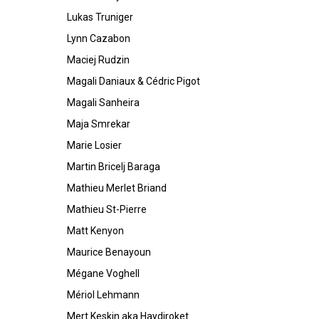
Lukas Truniger
Lynn Cazabon
Maciej Rudzin
Magali Daniaux & Cédric Pigot
Magali Sanheira
Maja Smrekar
Marie Losier
Martin Bricelj Baraga
Mathieu Merlet Briand
Mathieu St-Pierre
Matt Kenyon
Maurice Benayoun
Mégane Voghell
Mériol Lehmann
Mert Keskin aka Haydiroket