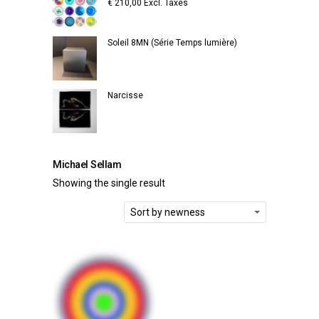
€
210,00
Excl. Taxes
Soleil 8MN (Série Temps lumière)
Narcisse
Michael Sellam
Showing the single result
Sort by newness