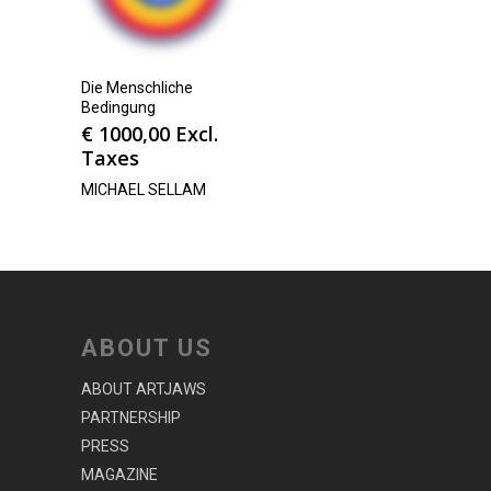
Die Menschliche
Bedingung
€
1000,00
Excl.
Taxes
MICHAEL SELLAM
ABOUT US
ABOUT ARTJAWS
PARTNERSHIP
PRESS
MAGAZINE