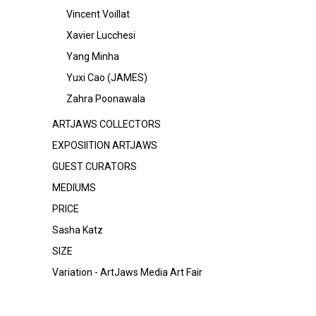
Vincent Voillat
Xavier Lucchesi
Yang Minha
Yuxi Cao (JAMES)
Zahra Poonawala
ARTJAWS COLLECTORS
EXPOSIITION ARTJAWS
GUEST CURATORS
MEDIUMS
PRICE
Sasha Katz
SIZE
Variation - ArtJaws Media Art Fair