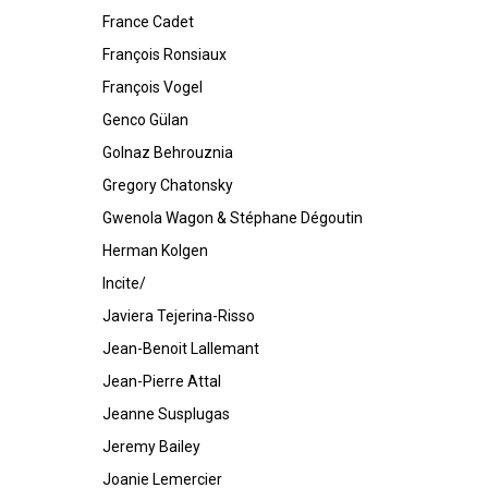
France Cadet
François Ronsiaux
François Vogel
Genco Gülan
Golnaz Behrouznia
Gregory Chatonsky
Gwenola Wagon & Stéphane Dégoutin
Herman Kolgen
Incite/
Javiera Tejerina-Risso
Jean-Benoit Lallemant
Jean-Pierre Attal
Jeanne Susplugas
Jeremy Bailey
Joanie Lemercier