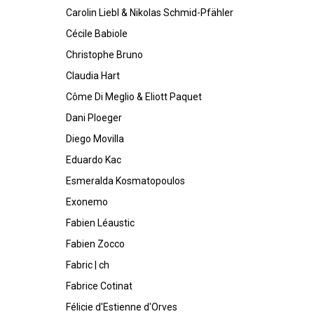
Carolin Liebl & Nikolas Schmid-Pfähler
Cécile Babiole
Christophe Bruno
Claudia Hart
Côme Di Meglio & Eliott Paquet
Dani Ploeger
Diego Movilla
Eduardo Kac
Esmeralda Kosmatopoulos
Exonemo
Fabien Léaustic
Fabien Zocco
Fabric | ch
Fabrice Cotinat
Félicie d'Estienne d'Orves