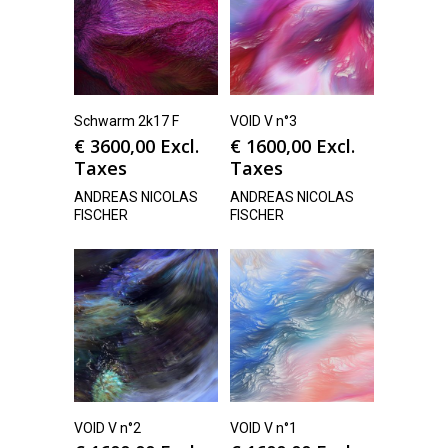
Schwarm 2k17 F
VOID V n°3
€
3600,00
Excl.
€
1600,00
Excl.
Taxes
Taxes
ANDREAS NICOLAS
ANDREAS NICOLAS
FISCHER
FISCHER
VOID V n°2
VOID V n°1