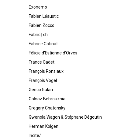
Exonemo
Fabien Léaustic
Fabien Zocco
Fabric | ch
Fabrice Cotinat
Félicie d'Estienne d'Orves
France Cadet
François Ronsiaux
François Vogel
Genco Gülan
Golnaz Behrouznia
Gregory Chatonsky
Gwenola Wagon & Stéphane Dégoutin
Herman Kolgen
Incite/