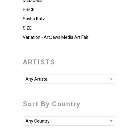
MEDIUMS
PRICE
Sasha Katz
SIZE
Variation - ArtJaws Media Art Fair
ARTISTS
Any Artiste
Sort By Country
Any Country