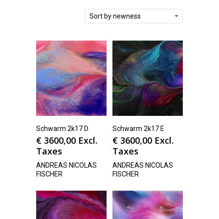
Sort by newness
Schwarm 2k17 D
Schwarm 2k17 E
€
3600,00
Excl.
€
3600,00
Excl.
Taxes
Taxes
ANDREAS NICOLAS
ANDREAS NICOLAS
FISCHER
FISCHER