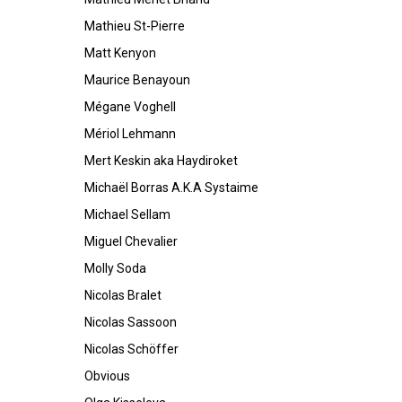
Mathieu St-Pierre
Matt Kenyon
Maurice Benayoun
Mégane Voghell
Mériol Lehmann
Mert Keskin aka Haydiroket
Michaël Borras A.K.A Systaime
Michael Sellam
Miguel Chevalier
Molly Soda
Nicolas Bralet
Nicolas Sassoon
Nicolas Schöffer
Obvious