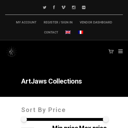
MY ACCOUNT
REGISTER / SIGN IN
VENDOR DASHBOARD
CONTACT
ArtJaws
Collections
Sort By Price