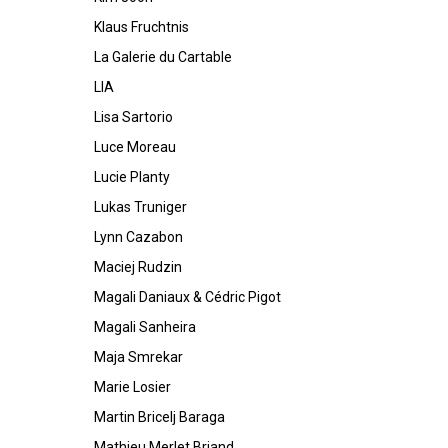
Klaus Fruchtnis
La Galerie du Cartable
LIA
Lisa Sartorio
Luce Moreau
Lucie Planty
Lukas Truniger
Lynn Cazabon
Maciej Rudzin
Magali Daniaux & Cédric Pigot
Magali Sanheira
Maja Smrekar
Marie Losier
Martin Bricelj Baraga
Mathieu Merlet Briand