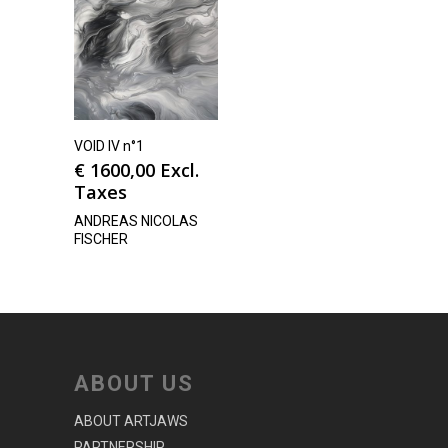
VOID IV n°1
€
1600,00
Excl.
Taxes
ANDREAS NICOLAS
FISCHER
ABOUT US
ABOUT ARTJAWS
PARTNERSHIP