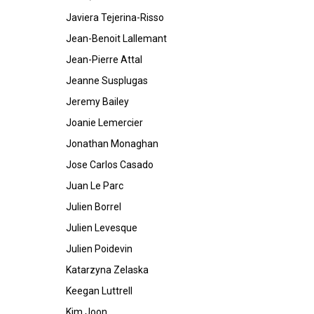
Javiera Tejerina-Risso
Jean-Benoit Lallemant
Jean-Pierre Attal
Jeanne Susplugas
Jeremy Bailey
Joanie Lemercier
Jonathan Monaghan
Jose Carlos Casado
Juan Le Parc
Julien Borrel
Julien Levesque
Julien Poidevin
Katarzyna Zelaska
Keegan Luttrell
Kim Joon