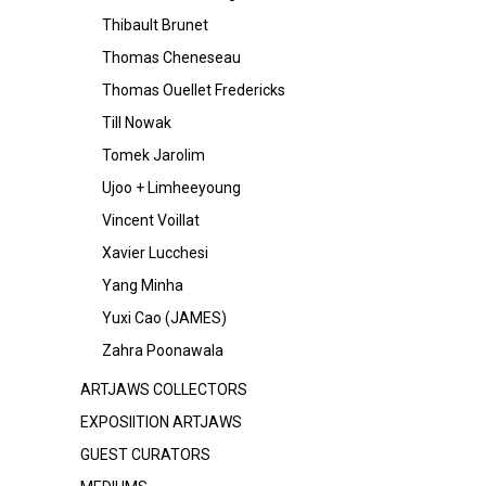
Thibault Brunet
Thomas Cheneseau
Thomas Ouellet Fredericks
Till Nowak
Tomek Jarolim
Ujoo + Limheeyoung
Vincent Voillat
Xavier Lucchesi
Yang Minha
Yuxi Cao (JAMES)
Zahra Poonawala
ARTJAWS COLLECTORS
EXPOSIITION ARTJAWS
GUEST CURATORS