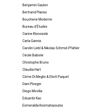
Benjamin Gaulon
Bertrand Planes
Boucherie Moderne
Bureau d'Études
Carine Klonowski
Carla Gannis
Carolin Liebl & Nikolas Schmid-Pfähler
Cécile Babiole
Christophe Bruno
Claudia Hart
Côme Di Meglio & Eliott Paquet
Dani Ploeger
Diego Movilla
Eduardo Kac
Esmeralda Kosmatopoulos