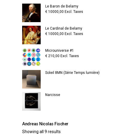
Le Baron de Belamy
€
10000,00
Excl. Taxes
Le Cardinal de Belamy
€
10000,00
Excl. Taxes
Microuniverse #1
€
210,00
Excl. Taxes
Soleil 8MN (Série Temps lumière)
Narcisse
Andreas Nicolas Fischer
Showing all 9 results