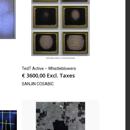
TedT Active – Whistleblowers
€
3600,00
Excl. Taxes
SANJIN COSABIC