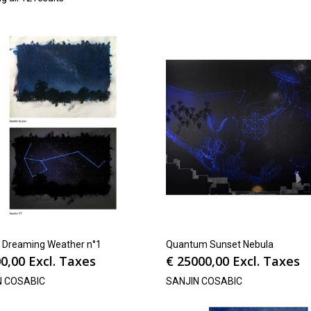
 Dreaming Weather n°1
Quantum Sunset Nebula
0,00
Excl. Taxes
€
25000,00
Excl. Taxes
N COSABIC
SANJIN COSABIC