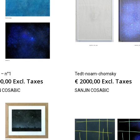
I – n°1
Tedt-noam-chomsky
0,00
Excl. Taxes
€
2000,00
Excl. Taxes
N COSABIC
SANJIN COSABIC