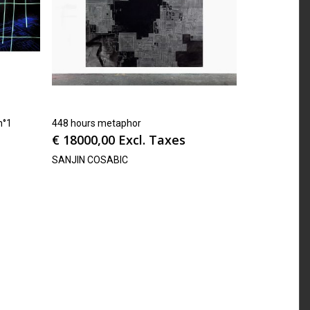
n°1
448 hours metaphor
€
18000,00
Excl. Taxes
SANJIN COSABIC