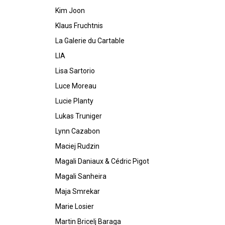
Kim Joon
Klaus Fruchtnis
La Galerie du Cartable
LIA
Lisa Sartorio
Luce Moreau
Lucie Planty
Lukas Truniger
Lynn Cazabon
Maciej Rudzin
Magali Daniaux & Cédric Pigot
Magali Sanheira
Maja Smrekar
Marie Losier
Martin Bricelj Baraga