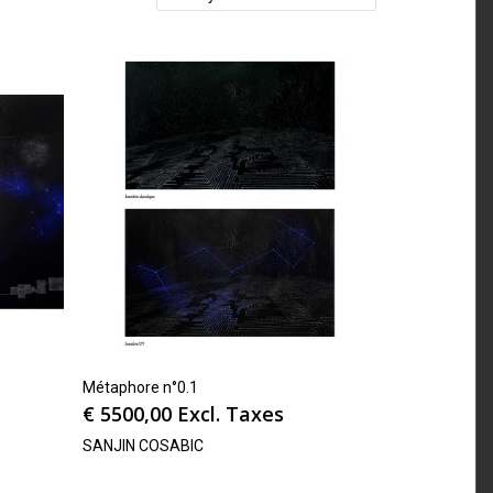
Métaphore n°0.1
€
5500,00
Excl. Taxes
SANJIN COSABIC