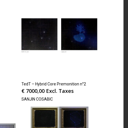
TedT – Hybrid Core Premonition n°2
€
7000,00
Excl. Taxes
SANJIN COSABIC