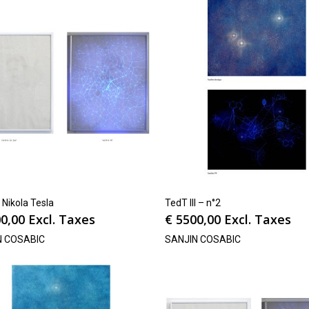
 Nikola Tesla
TedT III – n°2
0,00
Excl. Taxes
€
5500,00
Excl. Taxes
N COSABIC
SANJIN COSABIC