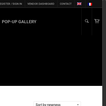
EGISTER / SIGN IN
VENDOR DASHBOARD
CONTACT
POP-UP GALLERY
Sort by newness