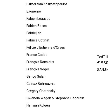
Esmeralda Kosmatopoulos
Exonemo
Fabien Léaustic
Fabien Zocco
Fabric | ch
Fabrice Cotinat
Félicie d'Estienne d'Orves
France Cadet
TedT II
€
550
François Ronsiaux
François Vogel
SANJI
Genco Gülan
Golnaz Behrouznia
Gregory Chatonsky
Gwenola Wagon & Stéphane Dégoutin
Herman Kolgen