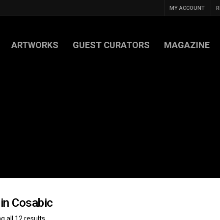
MY ACCOUNT
R
ARTWORKS
GUEST CURATORS
MAGAZINE
in Cosabic
 all 12 results