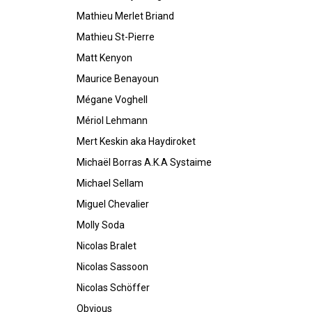
Mathieu Merlet Briand
Mathieu St-Pierre
Matt Kenyon
Maurice Benayoun
Mégane Voghell
Mériol Lehmann
Mert Keskin aka Haydiroket
Michaël Borras A.K.A Systaime
Michael Sellam
Miguel Chevalier
Molly Soda
Nicolas Bralet
Nicolas Sassoon
Nicolas Schöffer
Obvious