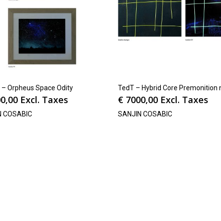
I – Orpheus Space Odity
TedT – Hybrid Core Premonition 
0,00
Excl. Taxes
€
7000,00
Excl. Taxes
N COSABIC
SANJIN COSABIC