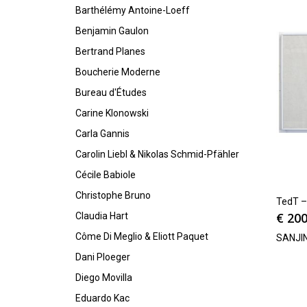
Barthélémy Antoine-Loeff
Benjamin Gaulon
Bertrand Planes
Boucherie Moderne
Bureau d'Études
Carine Klonowski
Carla Gannis
Carolin Liebl & Nikolas Schmid-Pfähler
Cécile Babiole
Christophe Bruno
TedT –
€
200
Claudia Hart
Côme Di Meglio & Eliott Paquet
SANJI
Dani Ploeger
Diego Movilla
Eduardo Kac